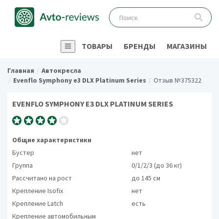
ТОВАРЫ
БРЕНДЫ
МАГАЗИНЫ
Главная
Автокресла
Evenflo Symphony e3 DLX Platinum Series
Отзыв №375322
EVENFLO SYMPHONY E3 DLX PLATINUM SERIES
Общие характеристики
Бустер
нет
Группа
0/1/2/3 (до 36 кг)
Рассчитано на рост
до 145 см
Крепление Isofix
нет
Крепление Latch
есть
Крепление автомобильным