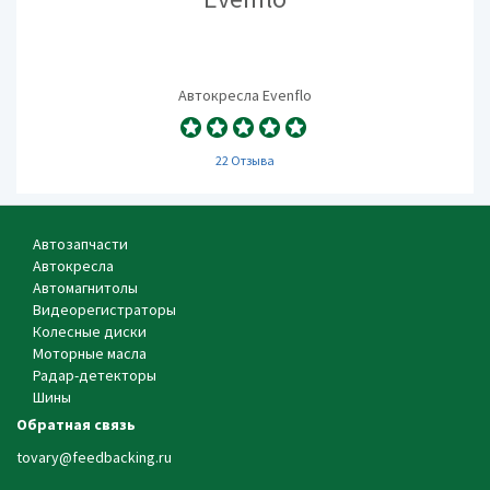
Автокресла Evenflo
22 Отзыва
Автозапчасти
Автокресла
Автомагнитолы
Видеорегистраторы
Колесные диски
Моторные масла
Радар-детекторы
Шины
Обратная связь
tovary@feedbacking.ru