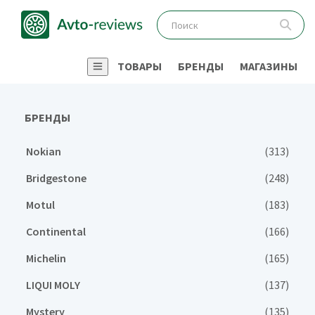
ТОВАРЫ
БРЕНДЫ
МАГАЗИНЫ
БРЕНДЫ
Nokian
(313)
Bridgestone
(248)
Motul
(183)
Continental
(166)
Michelin
(165)
LIQUI MOLY
(137)
Mystery
(135)