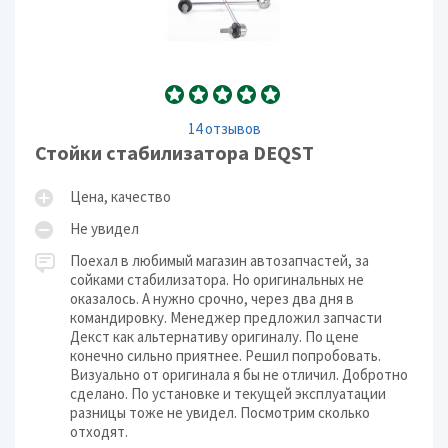
14 отзывов
Стойки стабилизатора DEQST
Цена, качество
Не увидел
Поехал в любимый магазин автозапчастей, за
сойками стабилизатора. Но оригинальных не
оказалось. А нужно срочно, через два дня в
командировку. Менеджер предложил запчасти
Декст как альтернативу оригиналу. По цене
конечно сильно приятнее. Решил попробовать.
Визуально от оригинала я бы не отличил. Добротно
сделано. По установке и текущей эксплуатации
разницы тоже не увидел. Посмотрим сколько
отходят.