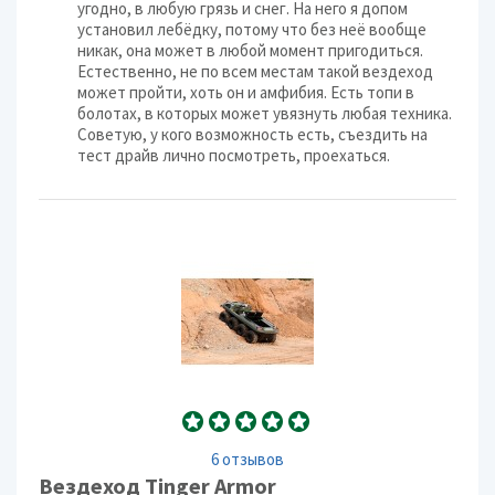
угодно, в любую грязь и снег. На него я допом
установил лебёдку, потому что без неё вообще
никак, она может в любой момент пригодиться.
Естественно, не по всем местам такой вездеход
может пройти, хоть он и амфибия. Есть топи в
болотах, в которых может увязнуть любая техника.
Советую, у кого возможность есть, съездить на
тест драйв лично посмотреть, проехаться.
6 отзывов
Вездеход Tinger Armor