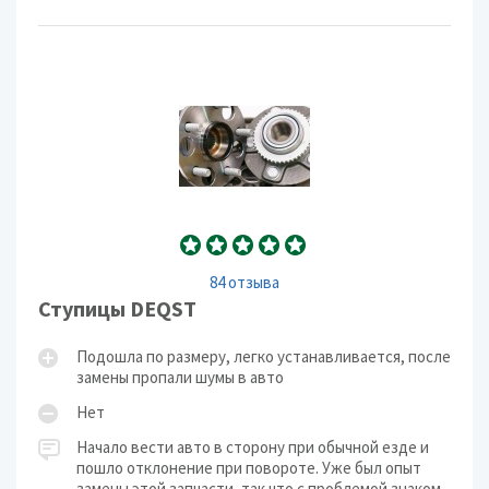
84 отзыва
Ступицы DEQST
Подошла по размеру, легко устанавливается, после
замены пропали шумы в авто
Нет
Начало вести авто в сторону при обычной езде и
пошло отклонение при повороте. Уже был опыт
замены этой запчасти, так что с проблемой знаком.