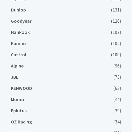
Dunlop
(131)
Goodyear
(126)
Hankook
(107)
Kumho
(102)
Castrol
(100)
Alpine
(96)
JBL
(73)
KENWOOD
(63)
Momo
(44)
Eplutus
(39)
OZ Racing
(34)