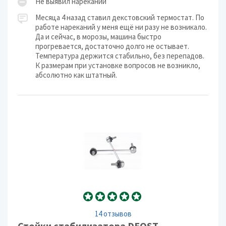
Не выявил нареканий
Месяца 4 назад ставил декстовский термостат. По
работе нареканий у меня ещё ни разу не возникало.
Да и сейчас, в морозы, машина быстро
прогревается, достаточно долго не остывает.
Температура держится стабильно, без перепадов.
К размерам при установке вопросов не возникло,
абсолютно как штатный.
14 отзывов
Стойки стабилизатора DEQST