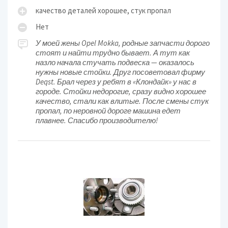
качество деталей хорошее, стук пропал
Нет
У моей жены Opel Mokka, родные запчасти дорого
стоят и найти трудно бывает. А тут как
назло начала стучать подвеска — оказалось
нужны новые стойки. Друг посоветовал фирму
Deqst. Брал через у ребят в «Клондайк» у нас в
городе. Стойки недорогие, сразу видно хорошее
качество, стали как влитые. После смены стук
пропал, по неровной дороге машина едет
плавнее. Спасибо производителю!