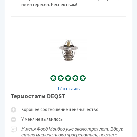
не интересен. Респект вам!
17 отзывов
Термостаты DEQST
Хорошее соотношение цена-качество
У меня не выявилось
У меня Форд Мондео уже около трех лет. Вдруг
стала машина плохо прогреваться, поехал к