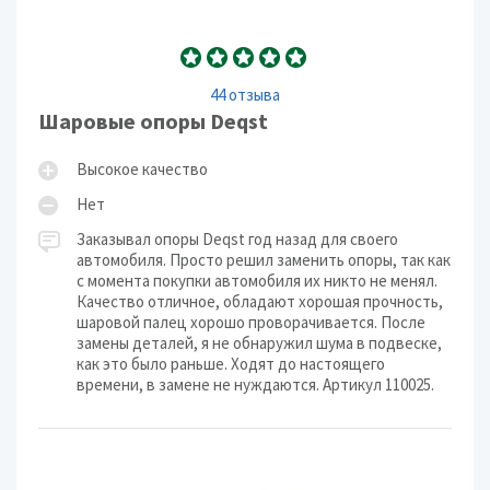
44 отзыва
Шаровые опоры Deqst
Высокое качество
Нет
Заказывал опоры Deqst год назад для своего
автомобиля. Просто решил заменить опоры, так как
с момента покупки автомобиля их никто не менял.
Качество отличное, обладают хорошая прочность,
шаровой палец хорошо проворачивается. После
замены деталей, я не обнаружил шума в подвеске,
как это было раньше. Ходят до настоящего
времени, в замене не нуждаются. Артикул 110025.