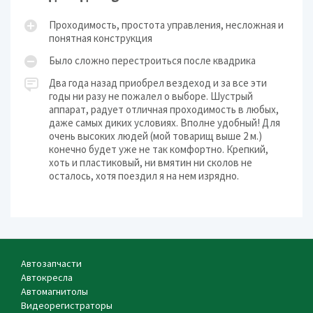
Проходимость, простота управления, несложная и
понятная конструкция
Было сложно перестроиться после квадрика
Два года назад приобрел вездеход и за все эти
годы ни разу не пожалел о выборе. Шустрый
аппарат, радует отличная проходимость в любых,
даже самых диких условиях. Вполне удобный! Для
очень высоких людей (мой товарищ выше 2 м.)
конечно будет уже не так комфортно. Крепкий,
хоть и пластиковый, ни вмятин ни сколов не
осталось, хотя поездил я на нем изрядно.
Автозапчасти
Автокресла
Автомагнитолы
Видеорегистраторы