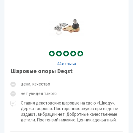
44 отзыва
Шаровые опоры Deqst
цена, качество
нет увидел такого
Ставил декстовские шаровые на свою «Шкоду».
Держат хорошо. Посторонних звуков при езде не
издают, вибрации нет. Добротные качественные
детали. Претензий никаких. Ценник адекватный.