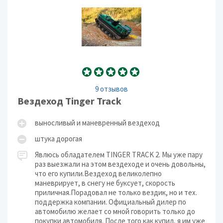
9 отзывов
Вездеход Tinger Track
выносливый и маневренный вездеход
штука дорогая
Явлюсь обладателем TINGER TRACK 2. Мы уже пару
раз выезжали на этом вездеходе и очень довольны,
что его купили.Вездеход великолепно
маневрирует, в снегу не буксует, скорость
приличная.Порадовал не только вездик, но и тех.
поддержка компании. Официальный дилер по
автомобилю желает со мной говорить только до
покупки автомобиля. После того как купил, я им уже