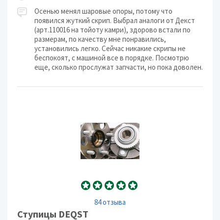
Осенью менял шаровые опоры, потому что
появился жуткий скрип. Выбрал аналоги от Декст
(арт.110016 на тойоту камри), здорово встали по
размерам, по качеству мне понравились,
установились легко. Сейчас никакие скрипы не
беспокоят, с машиной все в порядке. Посмотрю
еще, сколько прослужат запчасти, но пока доволен.
84 отзыва
Ступицы DEQST