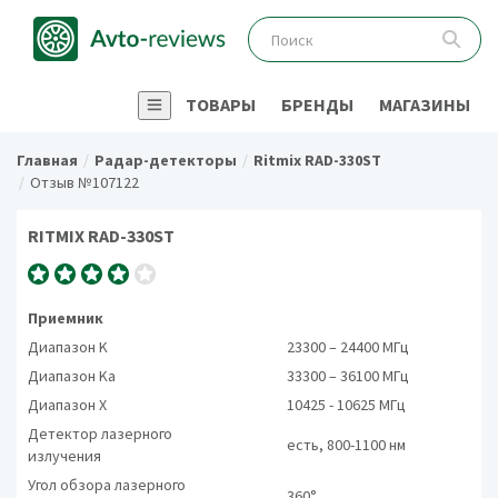
ТОВАРЫ
БРЕНДЫ
МАГАЗИНЫ
Главная
Радар-детекторы
Ritmix RAD-330ST
Отзыв №107122
RITMIX RAD-330ST
Приемник
Диапазон K
23300 – 24400 МГц
Диапазон Ka
33300 – 36100 МГц
Диапазон X
10425 - 10625 МГц
Детектор лазерного
есть, 800-1100 нм
излучения
Угол обзора лазерного
360°