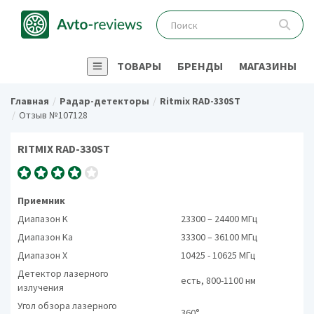
ТОВАРЫ
БРЕНДЫ
МАГАЗИНЫ
Главная
Радар-детекторы
Ritmix RAD-330ST
Отзыв №107128
RITMIX RAD-330ST
Приемник
Диапазон K
23300 – 24400 МГц
Диапазон Ka
33300 – 36100 МГц
Диапазон X
10425 - 10625 МГц
Детектор лазерного
есть, 800-1100 нм
излучения
Угол обзора лазерного
360°