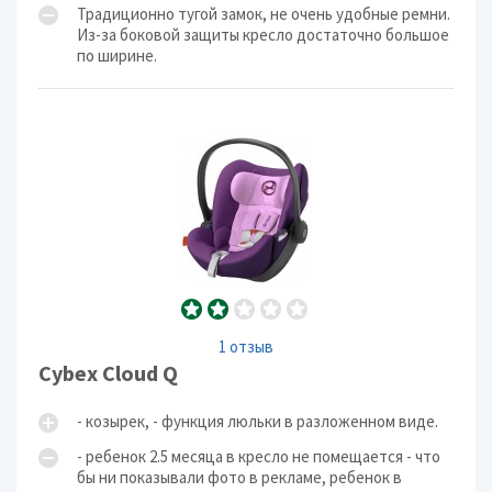
Традиционно тугой замок, не очень удобные ремни.
Из-за боковой защиты кресло достаточно большое
по ширине.
1 отзыв
Cybex Cloud Q
- козырек, - функция люльки в разложенном виде.
- ребенок 2.5 месяца в кресло не помещается - что
бы ни показывали фото в рекламе, ребенок в