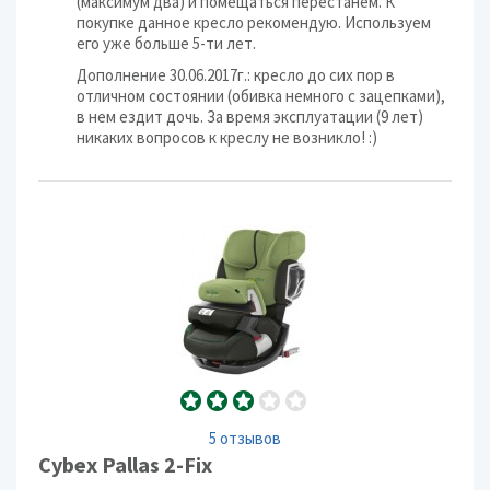
(максимум два) и помещаться перестанем. К
покупке данное кресло рекомендую. Используем
его уже больше 5-ти лет.
Дополнение 30.06.2017г.: кресло до сих пор в
отличном состоянии (обивка немного с зацепками),
в нем ездит дочь. За время эксплуатации (9 лет)
никаких вопросов к креслу не возникло! :)
5 отзывов
Cybex Pallas 2-Fix