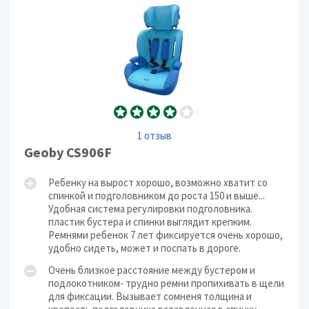
1 отзыв
Geoby CS906F
Ребенку на вырост хорошо, возможно хватит со
спинкой и подголовником до роста 150 и выше...
Удобная система регулировки подголовника.
пластик бустера и спинки выглядит крепким.
Ремнями ребенок 7 лет фиксируется очень хорошо,
удобно сидеть, может и поспать в дороге.
Очень близкое расстояние между бустером и
подлокотником- трудно ремни пропихивать в щели
для фиксации. Вызывает сомненя толщина и