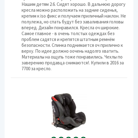
Нашим детям 2.6. Сидят хорошо. В дальнюю дорогу
кресла можно расположить на задние сиденья,
крепим к iso фикс и получаем приличный наклон. Не
полулежа, но спать будут без заваливания головы
вперед. Дизайн понравился. Кресла оч широкие.
Самое главное - в очень толстых одеждах без
проблем садятся и крепятся штатным ремнём
безопасности. Спинка поднимается оч прилично к
верху. По идее должно оочень надолго хватить.
Материалы на ощупь тоже понравились. Чехлы по
заверению продавца снимаются!. Купили в 2016 за
7700 за кресло.