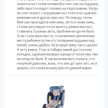
ложится на столик головкой и спит как на подушке,
либо просто кладет головку на подголовник. Когда
не спит играет с игрушками на столе и не сдавлен
ремнями как в других креслах. По поводу тесно.
Мой сын проездил в нем зиму, лето и снова зиму,
столик регулируется по вылету, ремня хватает,
ставили в 5 разных авто, проблем ни где не было.
Если стало мало места, то возможно увеличение
места ребенка путем отстегивания подушки под
попой, очень удобно. На вторую зиму так и сделал.
К лету верну. У нас в Сибири зимой достаточно
холодно, одеваем малыша хорошо и тесно ему там
ни когда не было. В заключении могу сказать, что
покупкой доволен, жаль, что оно до трех лет, но я
уверен, что снова возьму кресло данной марки.