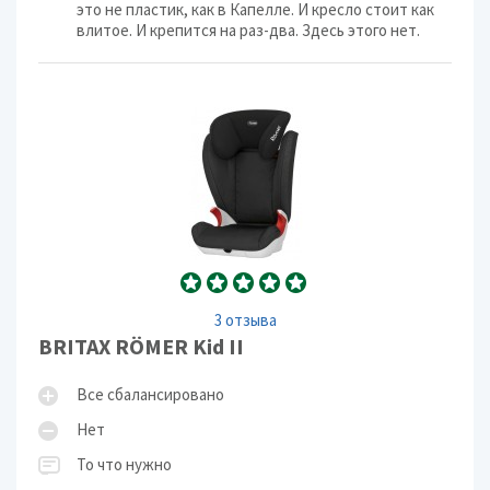
это не пластик, как в Капелле. И кресло стоит как
влитое. И крепится на раз-два. Здесь этого нет.
3 отзыва
BRITAX RÖMER Kid II
Все сбалансировано
Нет
То что нужно