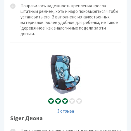
Понравилось надежность крепления кресла
штатным ремнем, хоть и надо поковыряться чтобы
установить его. В выполнено из качественных
материалов. Более удобное для ребенка, не такое
'деревянное' как аналогичные подели за эти
деньги.
3 отзыва
Siger Диона
Цена, уровень наклона спинки, варианты расцветок