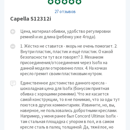
27 отзывов
Capella S12312i
Цена, материал обивки, удобство регулировки
ремней и их длина (ребёнку уже 4 года).
1. Жёстко не ставится - якорь не очень помогает. 2.
Внутри пластик, пластик и ещё пластик. О какой
безопасности тут все говорят? 3. Механизм
присоединения/отсоединения через Isofix на
данной модели откровенно плох. 4. На кочках
кресло гремит своим пластиковым нутром.
Единственное достоинство данного кресла -
шоколадная цена для Isofix (бонусом приятная
обивка с хорошими ремнями). Что же касается
самой конструкции, то я не понимаю, что за оды тут
поются в других комментариях. Извините, но, вы,
наверное, не пользовались добротными креслами.
Например, у меня ранее был Concord Ultimax Isofix -
там стальная площадка с упором в пол, и в самом
кресле сталь в палец толщиной. Да, тяжёлое, но