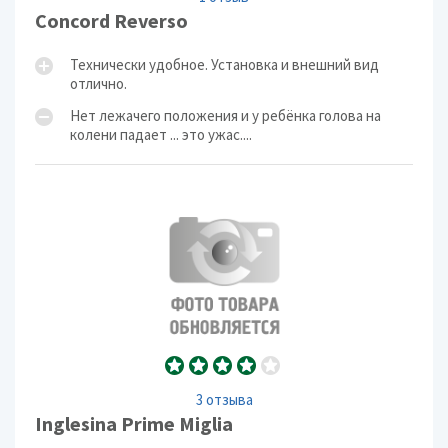
Concord Reverso
Технически удобное. Установка и внешний вид
отлично.
Нет лежачего положения и у ребёнка голова на
колени падает ... это ужас....
3 отзыва
Inglesina Prime Miglia