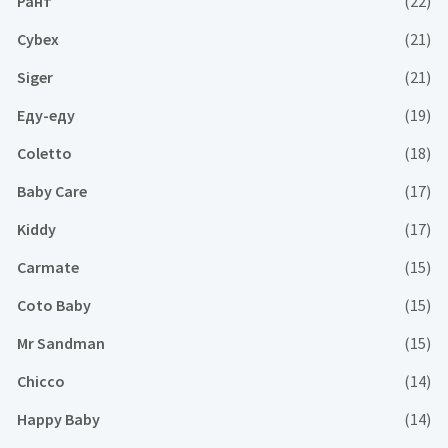
Рант
(22)
Cybex
(21)
Siger
(21)
Еду-еду
(19)
Coletto
(18)
Baby Care
(17)
Kiddy
(17)
Carmate
(15)
Coto Baby
(15)
Mr Sandman
(15)
Chicco
(14)
Happy Baby
(14)