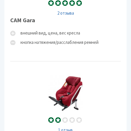
2 отзыва
CAM Gara
внешний вид, цена, вес кресла
кнопка натяжения/расслабления ремней
1 отзыв