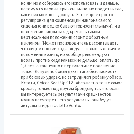
но лично я собираюсь его использовать и дальше,
потому что первые три - см. выше, не представляю,
как в них можно отдохнуть. Это скорее просто
регулировка для компенсации наклона самого
сиденья (они редко бывают горизонтальными), и в
положении лицом назад кресло в самом
вертикальном положении стоит с обратным
наклоном. (Может производитель рассчитывает,
что лицом против хода следует только в лежачем
положении возить, но вообще рекомендуют
возить против хода как можно дольше, вплоть до
1,5 лет, а там нужно и вертикальное положение
тоже.) Лопухи по бокам дают типа безопасность
при боковых ударах, но затрудняют ребенку обзор.
Кстати, Chicco Seat Up 012 - абсолютно то же самое
кресло, только под другим брендом, так что если
вы интересуетесь результатами краш-тестов
можно посмотреть его результаты, они будут
актуальны и для Coletto Vento.