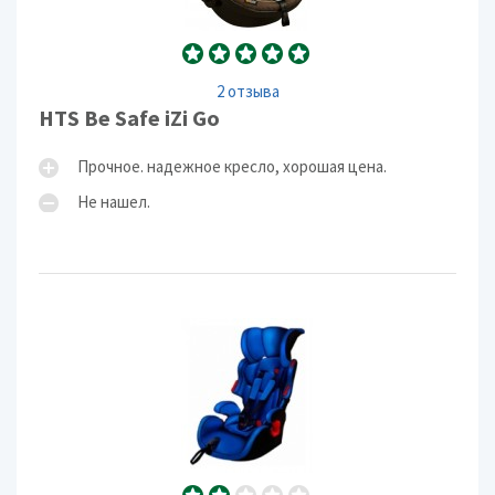
2 отзыва
HTS Be Safe iZi Go
Прочное. надежное кресло, хорошая цена.
Не нашел.