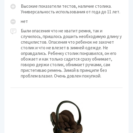
Высокие показатели тестов, наличие столика.
Универсальность использования от года до 11 лет.
нет
Были опасения что не хватит ремня, так и
случилось, пришлось дошить необходимую длину у
специлистов. Опасения что ребенок не захочет
столик и что не влезет в зимней одежде. Не
оправдались. Ребенку столик понравился, он его
обожает и как только садится сразу обнимает,
говорю держи столик, обнимает ручками, сам
пристегиваю ремень. Зимой в принципе без
проблем влазил. Очень довлен покупкой.