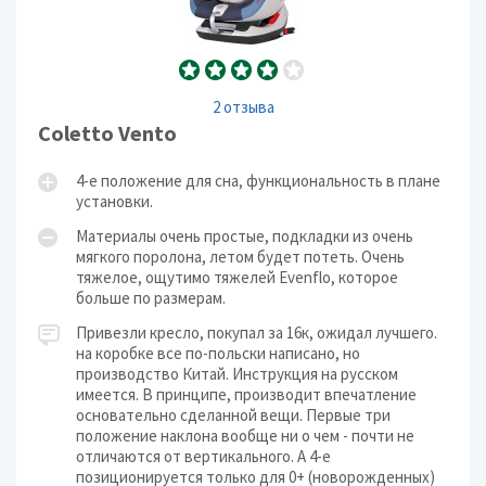
2 отзыва
Coletto Vento
4-е положение для сна, функциональность в плане
установки.
Материалы очень простые, подкладки из очень
мягкого поролона, летом будет потеть. Очень
тяжелое, ощутимо тяжелей Evenflo, которое
больше по размерам.
Привезли кресло, покупал за 16к, ожидал лучшего.
на коробке все по-польски написано, но
производство Китай. Инструкция на русском
имеется. В принципе, производит впечатление
основательно сделанной вещи. Первые три
положение наклона вообще ни о чем - почти не
отличаются от вертикального. А 4-е
позиционируется только для 0+ (новорожденных)