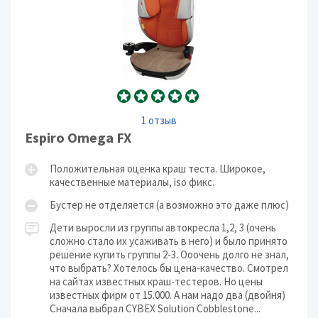
1 отзыв
Espiro Omega FX
Положительная оценка краш теста. Широкое,
качественные материалы, iso фикс.
Бустер не отделяется (а возможно это даже плюс)
Дети выросли из группы автокресла 1,2, 3 (очень
сложно стало их усаживать в него) и было принято
решение купить группы 2-3. Ооочень долго не знал,
что выбрать? Хотелось бы цена-качество. Смотрел
на сайтах известных краш-тестеров. Но цены
известных фирм от 15.000. А нам надо два (двойня)
Сначала выбрал CYBEX Solution Cobblestone...