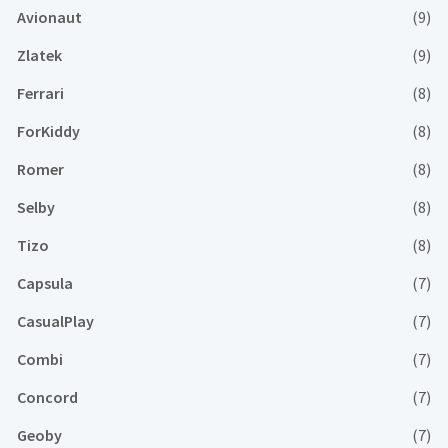
Avionaut
(9)
Zlatek
(9)
Ferrari
(8)
ForKiddy
(8)
Romer
(8)
Selby
(8)
Tizo
(8)
Capsula
(7)
CasualPlay
(7)
Combi
(7)
Concord
(7)
Geoby
(7)