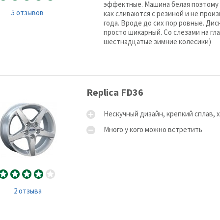
эффектные. Машина белая поэтому 
5 отзывов
как сливаются с резиной и не прои
года. Вроде до сих пор ровные. Дис
просто шикарный. Со слезами на гл
шестнадцатые зимние колесики)
Replica FD36
Нескучный дизайн, крепкий сплав, 
Много у кого можно встретить
2 отзыва