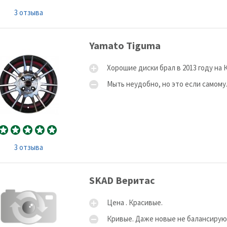
3 отзыва
Yamato Tiguma
Хорошие диски брал в 2013 году на К
Мыть неудобно, но это если самому.
3 отзыва
SKAD Веритас
Цена . Красивые.
Кривые. Даже новые не балансирую