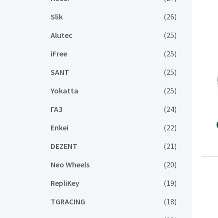
Slik
(26)
Alutec
(25)
iFree
(25)
SANT
(25)
Yokatta
(25)
ГАЗ
(24)
Enkei
(22)
DEZENT
(21)
Neo Wheels
(20)
RepliKey
(19)
TGRACING
(18)