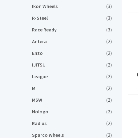
Ikon Wheels
(3)
R-Steel
(3)
Race Ready
(3)
Antera
(2)
Enzo
(2)
IJITSU
(2)
League
(2)
M
(2)
MSW
(2)
Nologo
(2)
Radius
(2)
Sparco Wheels
(2)