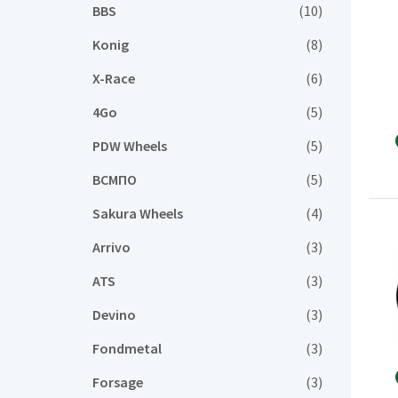
BBS
(10)
Konig
(8)
X-Race
(6)
4Go
(5)
PDW Wheels
(5)
ВСМПО
(5)
Sakura Wheels
(4)
Arrivo
(3)
ATS
(3)
Devino
(3)
Fondmetal
(3)
Forsage
(3)