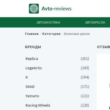
АВТОАКУСТИКА
АВТОКРЕСЛА
Главная
Категории
Колесные диски
БРЕНДЫ
ОТЗЫВ
Replica
(251)
LegeArtis
(243)
K
(194)
SKAD
(171)
Yamato
(121)
Racing Wheels
(120)