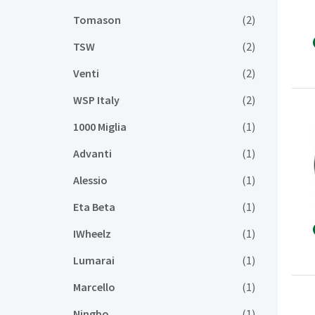
Tomason
(2)
TSW
(2)
Venti
(2)
WSP Italy
(2)
1000 Miglia
(1)
Advanti
(1)
Alessio
(1)
Eta Beta
(1)
IWheelz
(1)
Lumarai
(1)
Marcello
(1)
Ningbo
(1)