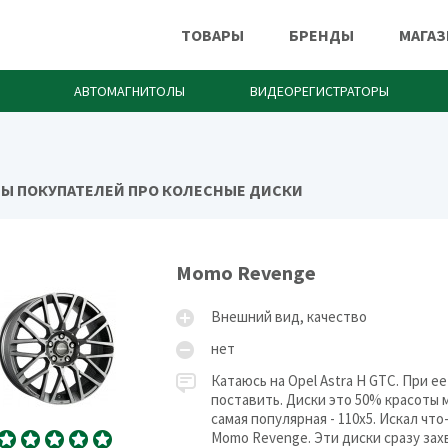
ТОВАРЫ
БРЕНДЫ
МАГА
АВТОМАГНИТОЛЫ
ВИДЕОРЕГИСТРАТОРЫ
Ы ПОКУПАТЕЛЕЙ ПРО КОЛЕСНЫЕ ДИСКИ
Momo Revenge
Внешний вид, качество
нет
Катаюсь на Opel Astra H GTC. При е
поставить. Диски это 50% красоты 
самая популярная - 110х5. Искал чт
Momo Revenge. Эти диски сразу зах