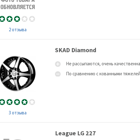
2 отзыва
SKAD Diamond
Не рассыпаются, очень качественна
По сравнению с кованными тяжелей,
3 отзыва
League LG 227