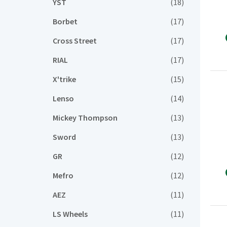
YST
(18)
Borbet
(17)
Cross Street
(17)
RIAL
(17)
X'trike
(15)
Lenso
(14)
Mickey Thompson
(13)
Sword
(13)
GR
(12)
Mefro
(12)
AEZ
(11)
LS Wheels
(11)