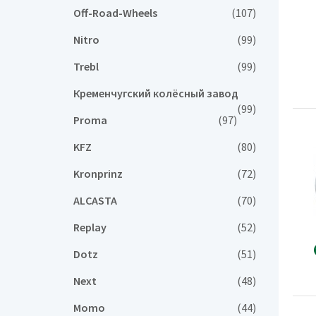
Off-Road-Wheels
(107)
Nitro
(99)
Trebl
(99)
Кременчугский колёсный завод
(99)
Proma
(97)
KFZ
(80)
Kronprinz
(72)
ALCASTA
(70)
Replay
(52)
Dotz
(51)
Next
(48)
Momo
(44)