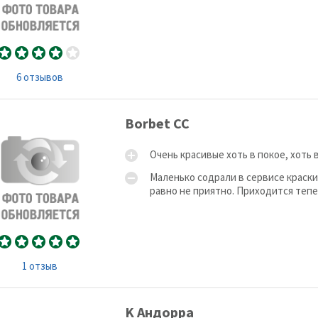
6 отзывов
Borbet CC
Очень красивые хоть в покое, хоть 
Маленько содрали в сервисе краски 
равно не приятно. Приходится тепер
1 отзыв
K Андорра