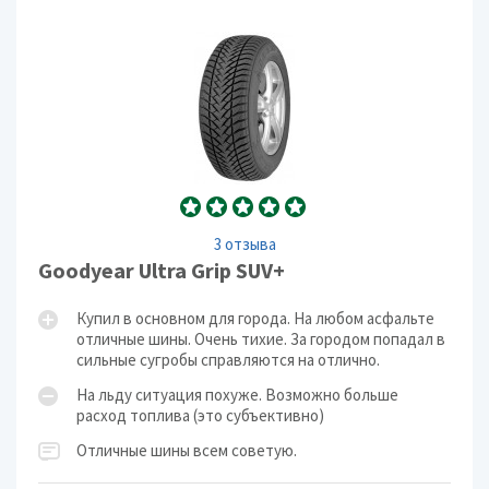
3 отзыва
Goodyear Ultra Grip SUV+
Купил в основном для города. На любом асфальте
отличные шины. Очень тихие. За городом попадал в
сильные сугробы справляются на отлично.
На льду ситуация похуже. Возможно больше
расход топлива (это субъективно)
Отличные шины всем советую.