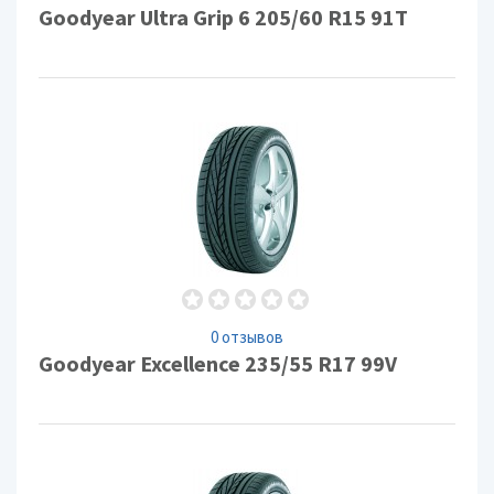
Goodyear Ultra Grip 6 205/60 R15 91T
0 отзывов
Goodyear Excellence 235/55 R17 99V