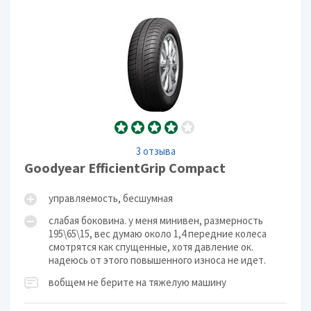
3 отзыва
Goodyear EfficientGrip Compact
управляемость, бесшумная
слабая боковина. у меня минивен, размерность
195\65\15, вес думаю около 1,4 передние колеса
смотрятся как спущенные, хотя давление ок.
надеюсь от этого повышенного износа не идет.
вобщем не берите на тяжелую машину