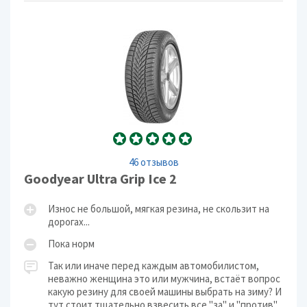
46 отзывов
Goodyear Ultra Grip Ice 2
Износ не большой, мягкая резина, не скользит на
дорогах...
Пока норм
Так или иначе перед каждым автомобилистом,
неважно женщина это или мужчина, встаёт вопрос
какую резину для своей машины выбрать на зиму? И
тут стоит тщательно взвесить все "за" и "против",