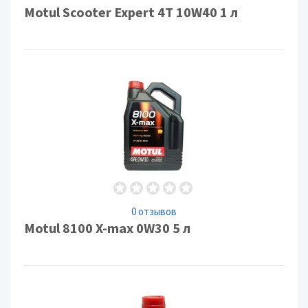
Motul Scooter Expert 4T 10W40 1 л
0 отзывов
Motul 8100 X-max 0W30 5 л