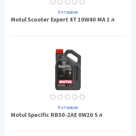
0 отзывов
Motul Scooter Expert 4T 10W40 MA 1 л
0 отзывов
Motul Specific RBS0-2AE 0W20 5 л