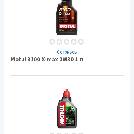
0 отзывов
Motul 8100 X-max 0W30 1 л