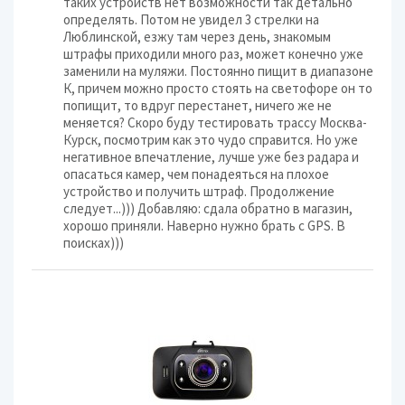
таких устройств нет возможности так детально
определять. Потом не увидел 3 стрелки на
Люблинской, езжу там через день, знакомым
штрафы приходили много раз, может конечно уже
заменили на муляжи. Постоянно пищит в диапазоне
К, причем можно просто стоять на светофоре он то
попищит, то вдруг перестанет, ничего же не
меняется? Скоро буду тестировать трассу Москва-
Курск, посмотрим как это чудо справится. Но уже
негативное впечатление, лучше уже без радара и
опасаться камер, чем понадеяться на плохое
устройство и получить штраф. Продолжение
следует...))) Добавляю: сдала обратно в магазин,
хорошо приняли. Наверно нужно брать с GPS. В
поисках)))