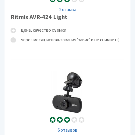
2 отзыва
Ritmix AVR-424 Light
цена, качество съемки
через месяц использования 'завис' и не снимает (
6 отзывов