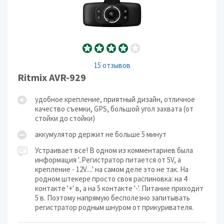
15 отзывов
Ritmix AVR-929
удобное крепление, приятный дизайн, отличное
качество съемки, GPS, большой угол захвата (от
стойки до стойки)
аккумулятор держит не больше 5 минут
Устраивает все! В одном из комментариев была
информация '..Регистратор питается от 5V, а
крепление - 12V....' на самом деле это не так. На
родном штекере просто своя распиновка: на 4
контакте '+' в, а на 5 контакте '-'. Питание приходит
5 в. Поэтому напрямую бесполезно запитывать
регистратор родным шнуром от прикуривателя.