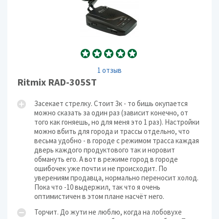
1 отзыв
Ritmix RAD-305ST
Засекает стрелку. Стоит 3к - то бишь окупается
можно сказать за один раз (зависит конечно, от
того как гоняешь, но для меня это 1 раз). Настройки
можно вбить для города и трассы отдельно, что
весьма удобно - в городе с режимом трасса каждая
дверь каждого продуктового так и норовит
обмануть его. А вот в режиме город в городе
ошибочек уже почти и не происходит. По
уверениям продавца, нормально переносит холод.
Пока что -10 выдержил, так что я очень
оптимистичен в этом плане насчёт него.
Торчит. До жути не люблю, когда на лобовухе