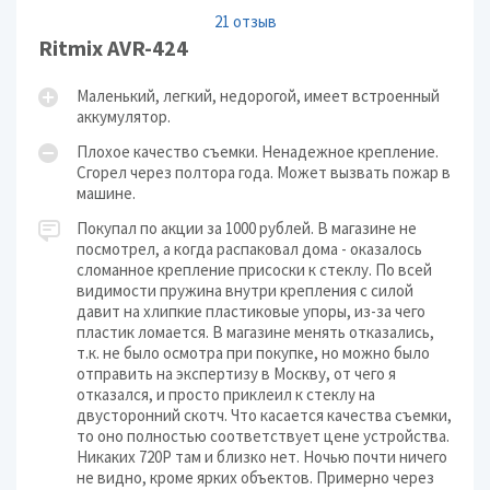
21 отзыв
Ritmix AVR-424
Маленький, легкий, недорогой, имеет встроенный
аккумулятор.
Плохое качество съемки. Ненадежное крепление.
Сгорел через полтора года. Может вызвать пожар в
машине.
Покупал по акции за 1000 рублей. В магазине не
посмотрел, а когда распаковал дома - оказалось
сломанное крепление присоски к стеклу. По всей
видимости пружина внутри крепления с силой
давит на хлипкие пластиковые упоры, из-за чего
пластик ломается. В магазине менять отказались,
т.к. не было осмотра при покупке, но можно было
отправить на экспертизу в Москву, от чего я
отказался, и просто приклеил к стеклу на
двусторонний скотч. Что касается качества съемки,
то оно полностью соответствует цене устройства.
Никаких 720P там и близко нет. Ночью почти ничего
не видно, кроме ярких объектов. Примерно через