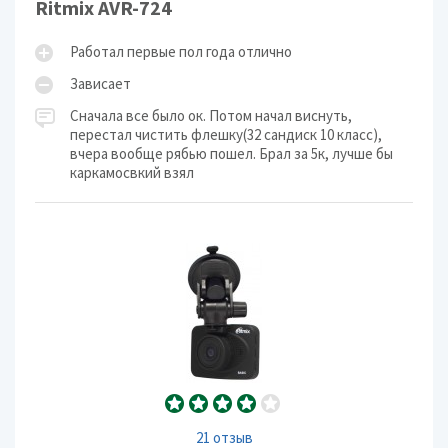
Ritmix AVR-724
Работал первые пол года отлично
Зависает
Сначала все было ок. Потом начал виснуть,
перестал чистить флешку(32 сандиск 10 класс),
вчера вообще рябью пошел. Брал за 5к, лучше бы
каркамосвкий взял
21 отзыв