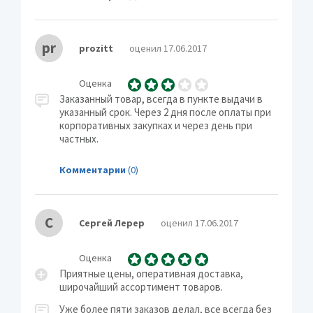
pr
prozitt
оценил 17.06.2017
Оценка
Заказанный товар, всегда в пункте выдачи в
указанный срок. Через 2 дня после оплаты при
корпоративных закупках и через день при
частных.
Комментарии
(0)
С
Сергей Лерер
оценил 17.06.2017
Оценка
Приятные цены, оперативная доставка,
широчайший ассортимент товаров.
Уже более пяти заказов делал, все всегда без