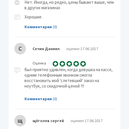
Нет. Иногда, но редко, цены бывают выше, чем
в других магазинах
Хорошие.
Комментарии
(0)
С
Сечин Даниил
оценил 17.06.2017
Оценка
был приятно удивлен, когда девушка на кассе,
одним телефонным звонком смогла
восстановить мой 'слетевший' заказ на
ноутбук, со скидочной ценой !!!
Комментарии
(0)
щ
щёголев сергей
оценил 17.06.2017