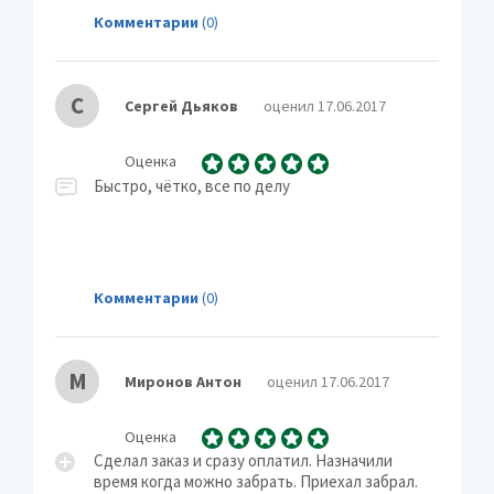
Комментарии
(0)
С
Сергей Дьяков
оценил 17.06.2017
Оценка
Быстро, чётко, все по делу
Комментарии
(0)
М
Миронов Антон
оценил 17.06.2017
Оценка
Сделал заказ и сразу оплатил. Назначили
время когда можно забрать. Приехал забрал.