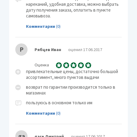
нареканий, удобная доставка, можно выбрать
дату получения заказа, оплатить в пункте
самовывоза.
Комментарии
(0)
Р
Рябцев Иван
оценил 17.06.2017
Оценка
привлекательные цены, достаточно большой
ассортимент, много пунктов выдачи
возврат по гарантии производится только в
магазинах
пользуюсь в основном только им
Комментарии
(0)
ga
gare Дмитрий
оценил 17.06.2017