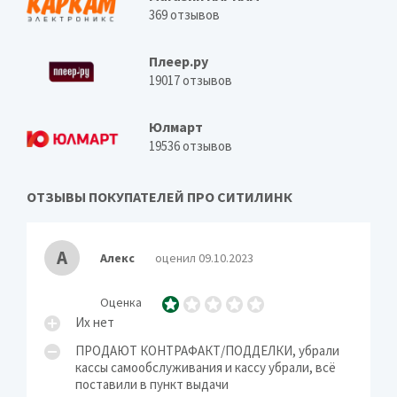
369
отзывов
Плеер.ру
19017
отзывов
Юлмарт
19536
отзывов
ОТЗЫВЫ ПОКУПАТЕЛЕЙ ПРО СИТИЛИНК
А
Алекс
оценил 09.10.2023
Оценка
Их нет
ПРОДАЮТ КОНТРАФАКТ/ПОДДЕЛКИ, убрали
кассы самообслуживания и кассу убрали, всё
поставили в пункт выдачи