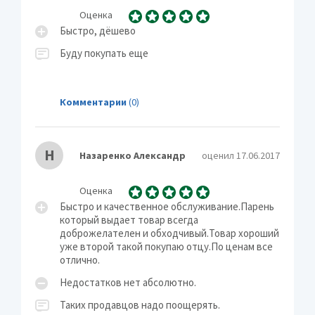
Оценка
Быстро, дёшево
Буду покупать еще
Комментарии
(0)
Н
Назаренко Александр
оценил 17.06.2017
Оценка
Быстро и качественное обслуживание.Парень
который выдает товар всегда
доброжелателен и обходчивый.Товар хороший
уже второй такой покупаю отцу.По ценам все
отлично.
Недостатков нет абсолютно.
Таких продавцов надо поощерять.