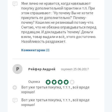
Мне лично не нравится, когда навязывают
покупку дополнительной гарантии и т.п. При
этом спрашивают : 'Ну почему Вы не хотите
прикупить ее дополнительно?' Почему-
почему? Кошелек не резиновый потому-что.
Считаю, что не обязана оправдываться перед
продавцом. И докладывать 'почему'. Деньги
взяли, товар выдали и всё, этого достаточно.
Назойливость раздражает.
Комментарии
(0)
Р
Рейфер Андрей
оценил 25.06.2017
Оценка
Вот уже третья покупка, т.т.т., всё вроде
хорошо!
Вот уже третья покупка, т.т.т., всё вроде
хорошо!