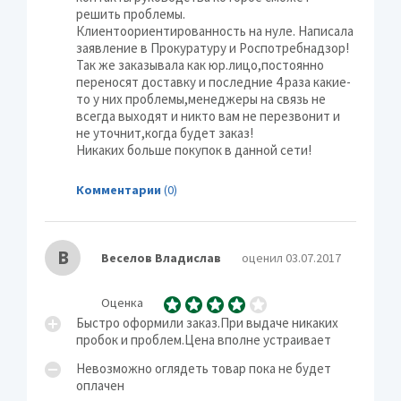
решить проблемы.
Клиентоориентированность на нуле. Написала
заявление в Прокуратуру и Роспотребнадзор!
Так же заказывала как юр.лицо,постоянно
переносят доставку и последние 4 раза какие-
то у них проблемы,менеджеры на связь не
всегда выходят и никто вам не перезвонит и
не уточнит,когда будет заказ!
Никаких больше покупок в данной сети!
Комментарии
(0)
В
Веселов Владислав
оценил 03.07.2017
Оценка
Быстро оформили заказ.При выдаче никаких
пробок и проблем.Цена вполне устраивает
Невозможно оглядеть товар пока не будет
оплачен