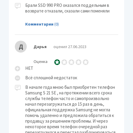
Брали SSD 990 PRO оказался поддельным в
возврате отказали, сказали сами поменяли
Комментарии
(0)
Д
Дарья
оценил 27.06.2023
Оценка
НЕТ
Всё сплошной недостаток
В начале года мною был приобретен телефон
Samsung S 21 SE , на протяжении всего срока
службы телефон часто и самопроизвольно
начал перезагружаться до 15 раз в день,
официальная поддержка Samsung не могла
помочь удаленно и предложила обратиться к
продавцу за решением проблемы. И через
некоторое время телефон очередной раз
перезагрузился и перестал разблокироваться.