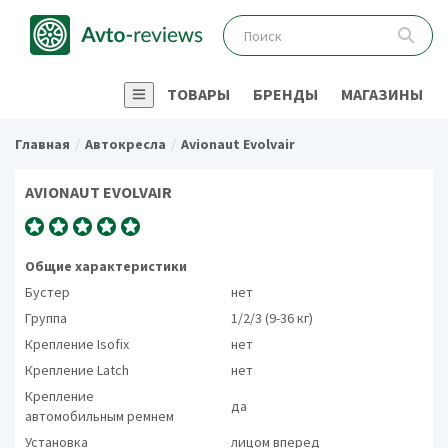
ТОВАРЫ
БРЕНДЫ
МАГАЗИНЫ
Главная
Автокресла
Avionaut Evolvair
AVIONAUT EVOLVAIR
Общие характеристики
Бустер
нет
Группа
1/2/3 (9-36 кг)
Крепление Isofix
нет
Крепление Latch
нет
Крепление
да
автомобильным ремнем
Установка
лицом вперед