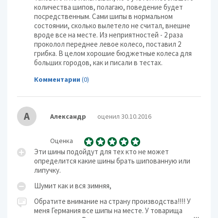
количества шипов, полагаю, поведение будет
посредственным. Сами шипы в нормальном
состоянии, сколько вылетело не считал, внешне
вроде все на месте. Из неприятностей - 2 раза
проколол переднее левое колесо, поставил 2
грибка. В целом хорошие бюджетные колеса для
больших городов, как и писали в тестах.
Комментарии
(0)
А
Александр
оценил 30.10.2016
Оценка
Эти шины подойдут для тех кто не может
определится какие шины брать шипованную или
липучку.
Шумит как и вся зимняя,
Обратите внимание на страну производства!!!! У
меня Германия все шипы на месте. У товарища