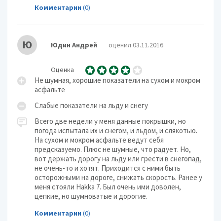
Комментарии
(0)
Ю
Юдин Андрей
оценил 03.11.2016
Оценка
Не шумная, хорошие показатели на сухом и мокром
асфальте
Слабые показатели на льду и снегу
Всего две недели у меня данные покрышки, но
погода испытала их и снегом, и льдом, и слякотью.
На сухом и мокром асфальте ведут себя
предсказуемо. Плюс не шумные, что радует. Но,
вот держать дорогу на льду или грести в снегопад,
не очень-то и хотят. Приходится с ними быть
осторожными на дороге, снижать скорость. Ранее у
меня стояли Hakka 7. Был очень ими доволен,
цепкие, но шумноватые и дорогие.
Комментарии
(0)