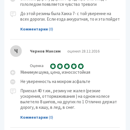
гололедом появляется чувство тревоги
До этой резины была Хакка 7- с той уверенне на
всех дорогах. Если езда аккуратная, то и эта пойдет
Комментарии
(0)
Ч
Чернов Максим
оценил 28.12.2016
Оценка
Минимум шума, цена, износостойкая
Не уверенность на мокром асфальте
Приехал 40 т.км., резину не жалел (резкие
ускорения, оттормаживания ) на одном колесе
вылетело 8 шипов, на других по 1 Отлично держат
дорогу, в кашу, в лед, в снег.
Комментарии
(0)