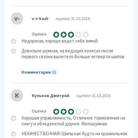
v-
v-v-kadr
оценил 31.10.2016
Оценка
Недорогая, хорошо ведет себя зимой
Довольно шумная, на ведущих колесах после
первого сезона вылетело больше четверти шипов
Комментарии
(0)
К
Кульков Дмитрий
оценил 31.10.2016
Оценка
Хорошая управляемость, Отличное торможение на
снегу и обледенелой дороге. Малошумная
НЕКАЧЕСТВЕННАЯ! Шипы как-будто на крахмальном