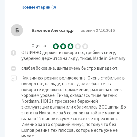
Комментарии
(0)
Б
Баженов Александр
оценил 07.10.2016
Оценка
ОТЛИЧНО держит в поворотах, гребки в снегу,
уверенно держится на льду, тихая. Made in Germany
слабая боковина, шипы очень быстро выпадают.
Как зимняя резина великолепна. Очень стабильна в
поворотах, на льду, на снегу, на асфальте - в
повороте идеальна. Торможение, разгон на очень
хорошем уровне. Тихая, оказалась тише летних
Nordman. НО! За три сезона бережной
эксплуатации выпали или обламались ВСЕ шипы. До
этого на Йокогаме за 5 сезонов на той же машине
выпало 12 шипов в сумме со всех четырёх колёс.
Именно за это огромный минус, потому что без
шипов резина тех плюсов, которые есть уже не
имеет.