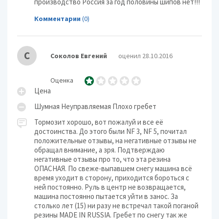
производство Россия за год половины шипов нет!!!
Комментарии
(0)
С
Соколов Евгений
оценил 28.10.2016
Оценка
Цена
Шумная Неуправляемая Плохо гребет
Тормозит хорошо, вот пожалуй и все её
достоинства. До этого были NF 3, NF 5, почитал
положительные отзывы, на негативные отзывы не
обращал внимание, а зря. Подтверждаю
негативные отзывы про то, что эта резина
ОПАСНАЯ. По свеже-выпавшем снегу машина всё
время уходит в сторону, приходится бороться с
ней постоянно. Руль в центр не возвращается,
машина постоянно пытается уйти в занос. За
столько лет (15) ни разу не встречал такой поганой
резины MADE IN RUSSIA. Гребет по снегу так же