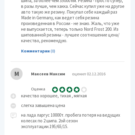
шипа, за более чем 35000 км. Резина - просто супер,
в разы лучше, чем хакка. Сейчас купил уже на другое
авто такую же резину. Покупал себе каждый раз
Made in Germany, как ведет себя резина
произведенная в России - не знаю. Жаль, что уже
не выпускается, теперь только Nord Frost 200. Из
шипованной резины - лучшее соотношение цена/
качество, рекомендую.
Комментарии
(0)
М
Максеев Максим
оценил 02.12.2016
Оценка
качество хорошее, тихая , мягкая
слегка завышена цена
на лада ларгус 10000т. пробега потеря на ведущих
колесах по 2 шипа. 2ой сезон
эксплуатации.195/65/15.