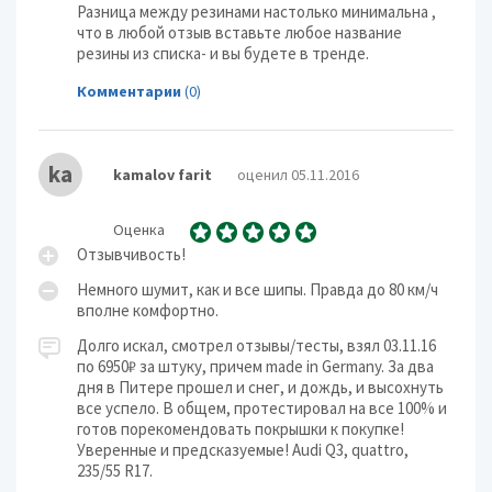
Разница между резинами настолько минимальна ,
что в любой отзыв вставьте любое название
резины из списка- и вы будете в тренде.
Комментарии
(0)
ka
kamalov farit
оценил 05.11.2016
Оценка
Отзывчивость!
Немного шумит, как и все шипы. Правда до 80 км/ч
вполне комфортно.
Долго искал, смотрел отзывы/тесты, взял 03.11.16
по 6950₽ за штуку, причем made in Germany. За два
дня в Питере прошел и снег, и дождь, и высохнуть
все успело. В общем, протестировал на все 100% и
готов порекомендовать покрышки к покупке!
Уверенные и предсказуемые! Audi Q3, quattro,
235/55 R17.