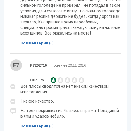
сильном гололеде не проверял - не попадал в такие
условия, да и смысла не вижу - на сильном гололеде
никакая резина держать не будет, когда дорога как
зеркало, Как пришло время переобувки,
специально просматривал каждую шину на наличие
всех шипов. Все оказались на месте!
Комментарии
(0)
F7
F7202716
оценил 20.11.2016
Оценка
Все плюсы сводятся на нет низким качеством
изготовления.
Низкое качество.
На трех покрышках из 4 вылезли грыжи. Попаданий
в ямы и ударов небыло.
Комментарии
(0)