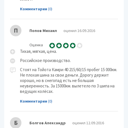
Комментарии
(0)
П
Попов Михаил
оценил 16.09.2016
Оценка
Тихая, мягкая, цена.
Российское производство.
Стоят на Тойота Камри 40 215/60/15 пробег 15 000км.
Не плохая шина за свои деньги. Дорогу держит
хорошо, но в снегопад есть не большая
неуверенность. За 15000км. вылетело по 3 шипа на
ведущих колёсах.
Комментарии
(0)
Б
Болгов Александр
оценил 12.09.2016