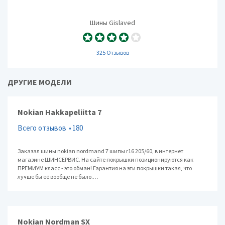
Шины Gislaved
325 Отзывов
ДРУГИЕ МОДЕЛИ
Nokian Hakkapeliitta 7
Всего отзывов
180
Заказал шины nokian nordmand 7 шипы r16 205/60, в интернет
магазине ШИНСЕРВИС. На сайте покрышки позиционируются как
ПРЕМИУМ класс - это обман! Гарантия на эти покрышки такая, что
лучше бы её вообще не было.…
Nokian Nordman SX