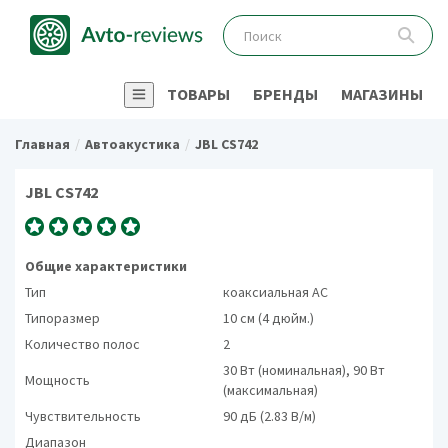
ТОВАРЫ
БРЕНДЫ
МАГАЗИНЫ
Главная
Автоакустика
JBL CS742
JBL CS742
Общие характеристики
Тип
коаксиальная АС
Типоразмер
10 см (4 дюйм.)
Количество полос
2
30 Вт (номинальная), 90 Вт
Мощность
(максимальная)
Чувствительность
90 дБ (2.83 В/м)
Диапазон