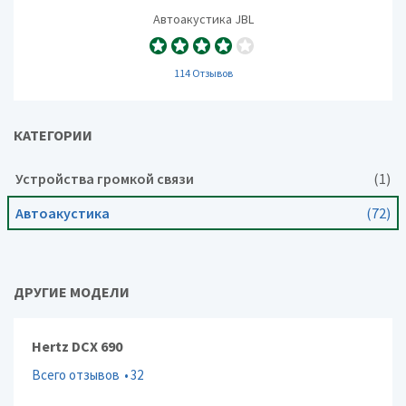
Автоакустика JBL
114 Отзывов
КАТЕГОРИИ
Устройства громкой связи
(1)
Автоакустика
(72)
ДРУГИЕ МОДЕЛИ
Hertz DCX 690
Всего отзывов
32