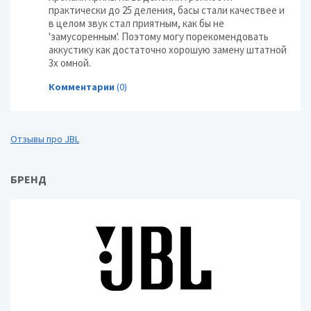
практически до 25 деления, басы стали качествее и
в целом звук стал приятным, как бы не
'замусоренным'. Поэтому могу порекомендовать
аккустику как достаточно хорошую замену штатной
3х омной.
Комментарии
(0)
Отзывы про JBL
БРЕНД