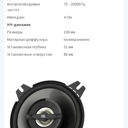
воспроизводимых
75 - 20000 Гц
частот
Импеданс
4 Ом
НЧ-динамик
Размеры
100 мм
Материал диффузора
полипропилен
Установочная глубина
51 мм
Установочное отверстие
88 мм