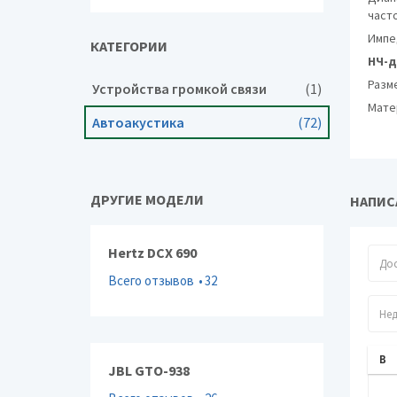
част
Импе
КАТЕГОРИИ
НЧ-д
Разм
Устройства громкой связи
(1)
Мате
Автоакустика
(72)
ДРУГИЕ МОДЕЛИ
НАПИСА
Hertz DCX 690
Всего отзывов
32
JBL GTO-938