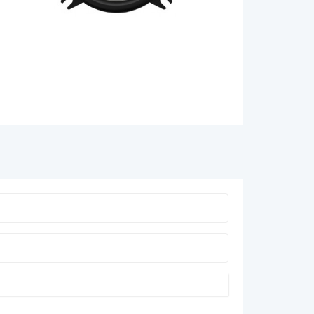
Устройства громкой 
Автоакустика