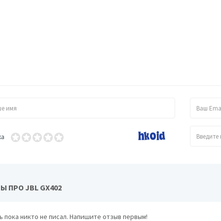
Morel MAXIMO-6
ка
Pioneer TS-R1350S
 ПРО JBL GX402
ь пока никто не писал. Напишите отзыв первым!