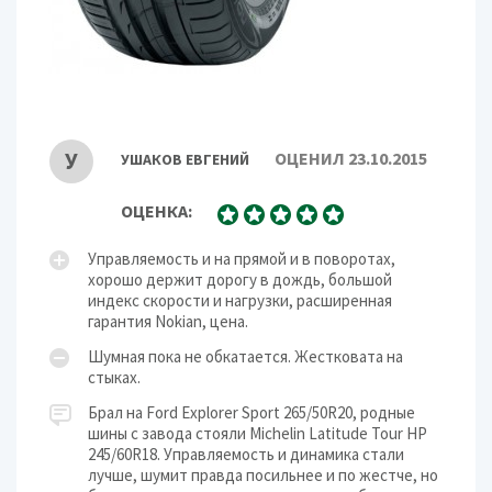
У
ОЦЕНИЛ 23.10.2015
УШАКОВ ЕВГЕНИЙ
ОЦЕНКА:
Управляемость и на прямой и в поворотах,
хорошо держит дорогу в дождь, большой
индекс скорости и нагрузки, расширенная
гарантия Nokian, цена.
Шумная пока не обкатается. Жестковата на
стыках.
Брал на Ford Explorer Sport 265/50R20, родные
шины с завода стояли Michelin Latitude Tour HP
245/60R18. Управляемость и динамика стали
лучше, шумит правда посильнее и по жестче, но