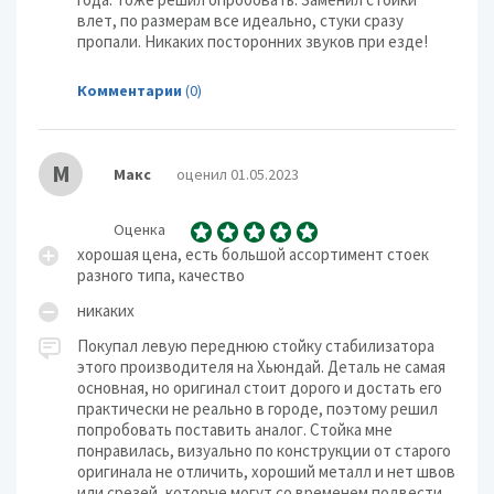
влет, по размерам все идеально, стуки сразу
пропали. Никаких посторонних звуков при езде!
Комментарии
(0)
М
Макс
оценил 01.05.2023
Оценка
хорошая цена, есть большой ассортимент стоек
разного типа, качество
никаких
Покупал левую переднюю стойку стабилизатора
этого производителя на Хьюндай. Деталь не самая
основная, но оригинал стоит дорого и достать его
практически не реально в городе, поэтому решил
попробовать поставить аналог. Стойка мне
понравилась, визуально по конструкции от старого
оригинала не отличить, хороший металл и нет швов
или срезей, которые могут со временем подвести.