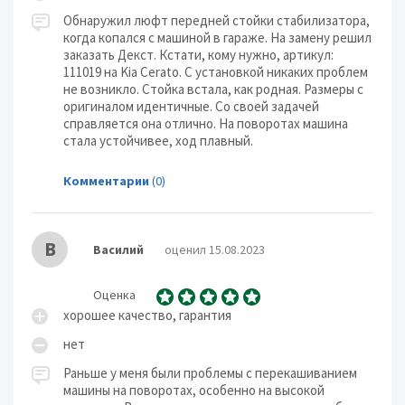
Обнаружил люфт передней стойки стабилизатора,
когда копался с машиной в гараже. На замену решил
заказать Декст. Кстати, кому нужно, артикул:
111019 на Kia Cerato. С установкой никаких проблем
не возникло. Стойка встала, как родная. Размеры с
оригиналом идентичные. Со своей задачей
справляется она отлично. На поворотах машина
стала устойчивее, ход плавный.
Комментарии
(0)
В
Василий
оценил 15.08.2023
Оценка
хорошее качество, гарантия
нет
Раньше у меня были проблемы с перекашиванием
машины на поворотах, особенно на высокой