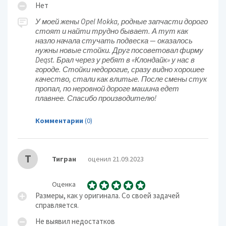
Нет
У моей жены Opel Mokka, родные запчасти дорого
стоят и найти трудно бывает. А тут как
назло начала стучать подвеска — оказалось
нужны новые стойки. Друг посоветовал фирму
Deqst. Брал через у ребят в «Клондайк» у нас в
городе. Стойки недорогие, сразу видно хорошее
качество, стали как влитые. После смены стук
пропал, по неровной дороге машина едет
плавнее. Спасибо производителю!
Комментарии
(0)
Т
Тигран
оценил 21.09.2023
Оценка
Размеры, как у оригинала. Со своей задачей
справляется.
Не выявил недостатков