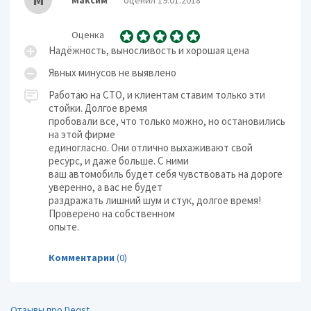
Максим
оценил 19.01.2018
Оценка
Надёжность, выносливость и хорошая цена
Явных минусов не выявлено
Работаю на СТО, и клиентам ставим только эти
стойки. Долгое время
пробовали все, что только можно, но остановились
на этой фирме
единогласно. Они отлично выхаживают свой
ресурс, и даже больше. С ними
ваш автомобиль будет себя чувствовать на дороге
уверенно, а вас не будет
раздражать лишний шум и стук, долгое время!
Проверено на собственном
опыте.
Комментарии
(0)
Отзывы про Deqst