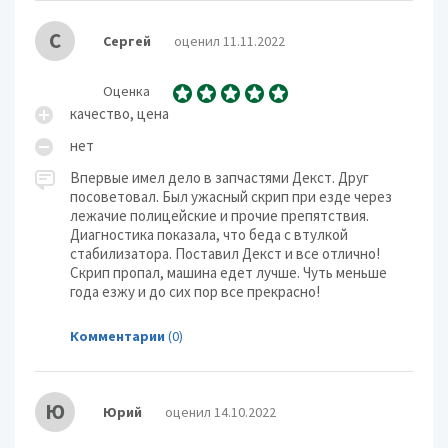
С
Сергей
оценил 11.11.2022
Оценка
качество, цена
нет
Впервые имел дело в запчастями Декст. Друг
посоветовал. Был ужасный скрип при езде через
лежачие полицейские и прочие препятствия.
Диагностика показала, что беда с втулкой
стабилизатора. Поставил Декст и все отлично!
Скрип пропал, машина едет лучше. Чуть меньше
года езжу и до сих пор все прекрасно!
Комментарии
(0)
Ю
Юрий
оценил 14.10.2022