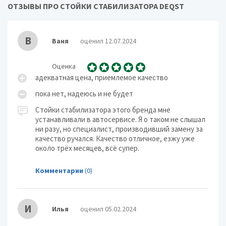
ОТЗЫВЫ ПРО СТОЙКИ СТАБИЛИЗАТОРА DEQST
В
Ваня
оценил 12.07.2024
Оценка
адекватная цена, приемлемое качество
пока нет, надеюсь и не будет
Стойки стабилизатора этого бренда мне
устанавливали в автосервисе. Я о таком не слышал
ни разу, но специалист, производивший замену за
качество ручался. Качество отличное, езжу уже
около трёх месяцев, всё супер.
Комментарии
(0)
И
Илья
оценил 05.02.2024