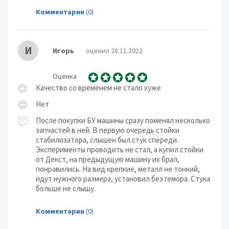
Комментарии
(0)
И
Игорь
оценил 28.11.2022
Оценка
Качество со временем не стало хуже
Нет
После покупки БУ машины сразу поменял несколько
запчастей в ней. В первую очередь стойки
стабилизатора, слышен был стук спереди.
Эксперименты проводить не стал, а купил стойки
от Декст, на предыдущую машину их брал,
понравились. На вид крепкие, металл не тонкий,
идут нужного размера, установил без гемора. Стука
больше не слышу.
Комментарии
(0)