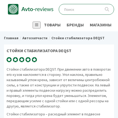
ТОВАРЫ
БРЕНДЫ
МАГАЗИНЫ
Главная
Автозапчасти
Стойки стабилизатора DEQST
СТОЙКИ СТАБИЛИЗАТОРА DEQST
Стойки стабилизатора DEQST. При движении авто в поворотах
его кузов наклоняется в сторону. Угол наклона, правильно
называемый углом крена, зависит от величины центробежной
силы, а также от конструкции и упругости подвески. На левый
и правый элементы подвески нагрузку можно распределить
поровну, и тогда угол крена будет уменьшаться. Элементом,
передающим усилие с одной стойки или с одной рессоры на
другую, является стабилизатор.
Стойки стабилизатора – расходный элемент в подвеске