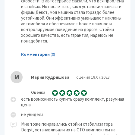
скорости. В автосервисе сказали, что вся проблема
в стойках. Но после того, как я установил запчасти
фирмы Декст, моя машина стала гораздо более
устойчивой. Они эффективно уменьшают наклоны
автомобиля и обеспечивают более плавное и
контролируемое поведение на дороге. Стойки
хорошего качества, есть гарантия, надеюсь не
понадобится.
Комментарии
(0)
М
Мария Кудряшова
оценил 18.07.2023
Оценка
есть возможность купить сразу комплект, разумная
цена
не увидела
Мне тоже понравились стойки стабилизатора
Deqst, устанавливали их на СТО комплектом на