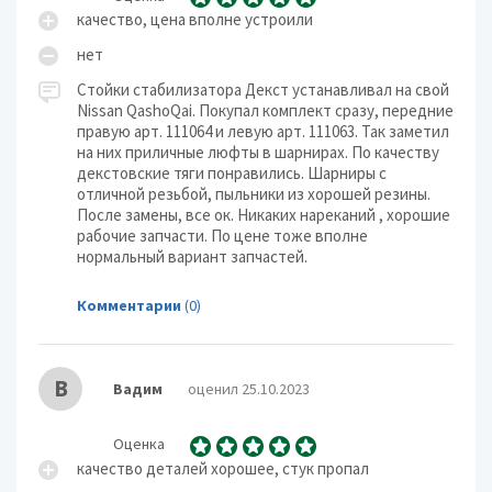
качество, цена вполне устроили
нет
Стойки стабилизатора Декст устанавливал на свой
Nissan QashoQai. Покупал комплект сразу, передние
правую арт. 111064 и левую арт. 111063. Так заметил
на них приличные люфты в шарнирах. По качеству
декстовские тяги понравились. Шарниры с
отличной резьбой, пыльники из хорошей резины.
После замены, все ок. Никаких нареканий , хорошие
рабочие запчасти. По цене тоже вполне
нормальный вариант запчастей.
Комментарии
(0)
В
Вадим
оценил 25.10.2023
Оценка
качество деталей хорошее, стук пропал