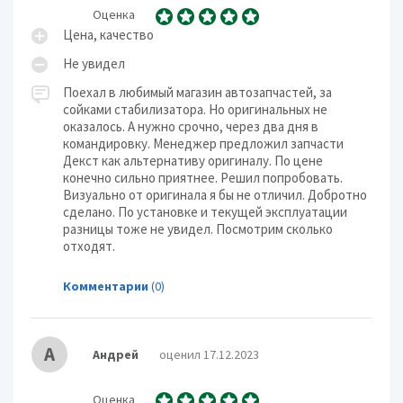
Оценка
Цена, качество
Не увидел
Поехал в любимый магазин автозапчастей, за
сойками стабилизатора. Но оригинальных не
оказалось. А нужно срочно, через два дня в
командировку. Менеджер предложил запчасти
Декст как альтернативу оригиналу. По цене
конечно сильно приятнее. Решил попробовать.
Визуально от оригинала я бы не отличил. Добротно
сделано. По установке и текущей эксплуатации
разницы тоже не увидел. Посмотрим сколько
отходят.
Комментарии
(0)
А
Андрей
оценил 17.12.2023
Оценка