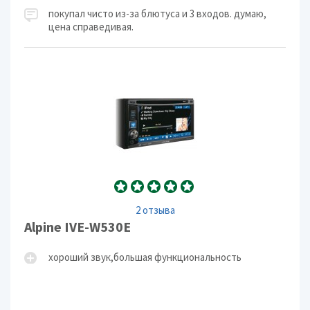
покупал чисто из-за блютуса и 3 входов. думаю,
цена справедивая.
2 отзыва
Alpine IVE-W530E
хороший звук,большая функциональность