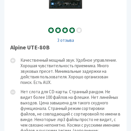
3 отзыва
Alpine UTE-80B
Качественный мощный звук. Удобное управление.
Хорошая чувствительность приемника. Много
звуковых пресет. Минимальные задержки на
действия пользователя. Хорошо организован
поиск. Есть AUX.
Нет слота для CD-карты. Странный рандом. Не
видит более 100 файлов на флешке. Нет линейных
выходов. Цена завышена для такого скудного
функционала. Странный режим сортировки
файлов, не совпадающий с сортировкой по имени в
винде. Некоторые .mp3 файлы просто не видит, с
чем связано непонятно. Косяки с русскими именами
файлов и русскими тегами. (дополнение: