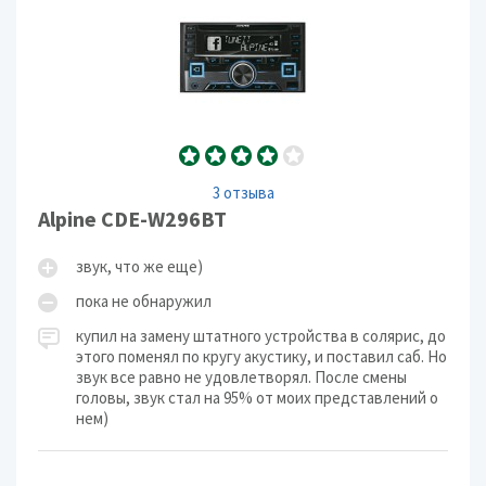
3 отзыва
Alpine CDE-W296BT
звук, что же еще)
пока не обнаружил
купил на замену штатного устройства в солярис, до
этого поменял по кругу акустику, и поставил саб. Но
звук все равно не удовлетворял. После смены
головы, звук стал на 95% от моих представлений о
нем)