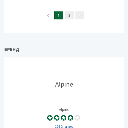
1
2
БРЕНД
Alpine
Alpine
196 Отзывов