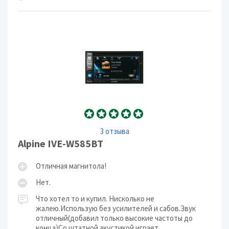
3 отзыва
Alpine IVE-W585BT
Отличная магнитола!
Нет.
Что хотел то и купил. Нисколько не
жалею.Использую без усилителей и сабов.Звук
отличный(добавил только высокие частоты до
конца)Со штатной акустикой играет