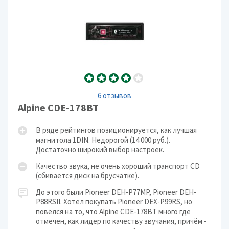
6 отзывов
Alpine CDE-178BT
В ряде рейтингов позиционируется, как лучшая
магнитола 1DIN. Недорогой (14 000 руб.).
Достаточно широкий выбор настроек.
Качество звука, не очень хороший транспорт CD
(сбивается диск на брусчатке).
До этого были Pioneer DEH-P77MP, Pioneer DEH-
P88RSII. Хотел покупать Pioneer DEX-P99RS, но
повёлся на то, что Alpine CDE-178BT много где
отмечен, как лидер по качеству звучания, причём -