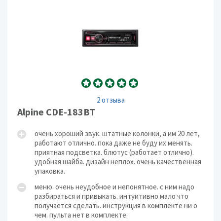
2 отзыва
Alpine CDE-183BT
очень хороший звук. штатные колонки, а им 20 лет,
работают отлично. пока даже не буду их менять.
приятная подсветка. блютус (работает отлично).
удобная шайба. дизайн неплох. очень качественная
упаковка.
меню. очень неудобное и непонятное. с ним надо
разбираться и привыкать. интуитивно мало что
получается сделать. инструкция в комплекте ни о
чем. пульта нет в комплекте.