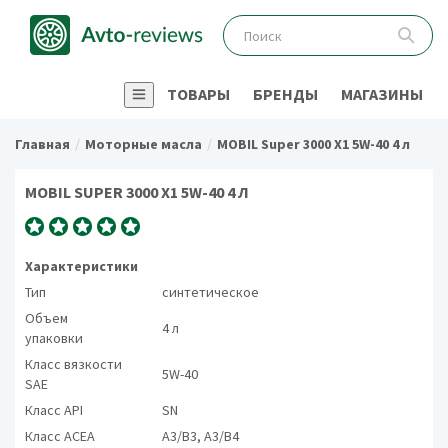
ТОВАРЫ
БРЕНДЫ
МАГАЗИНЫ
Главная
Моторные масла
MOBIL Super 3000 X1 5W-40 4 л
MOBIL SUPER 3000 X1 5W-40 4 Л
Характеристики
Тип
синтетическое
Объем
4 л
упаковки
Класс вязкости
5W-40
SAE
Класс API
SN
Класс ACEA
A3/B3, A3/B4