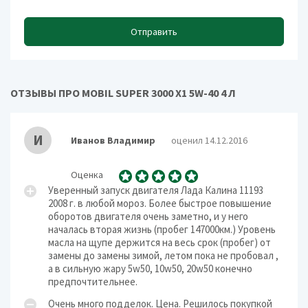
Отправить
ОТЗЫВЫ ПРО MOBIL SUPER 3000 X1 5W-40 4 Л
И
Иванов Владимир
оценил 14.12.2016
Оценка
Уверенный запуск двигателя Лада Калина 11193
2008 г. в любой мороз. Более быстрое повышение
оборотов двигателя очень заметно, и у него
началась вторая жизнь (пробег 147000км.) Уровень
масла на щупе держится на весь срок (пробег) от
замены до замены зимой, летом пока не пробовал ,
а в сильную жару 5w50, 10w50, 20w50 конечно
предпочтительнее.
Очень много подделок. Цена. Решилось покупкой