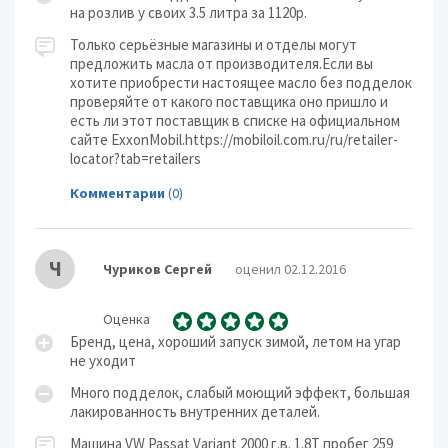
на розлив у своих 3.5 литра за 1120р.
Только серьёзные магазины и отделы могут
предложить масла от производителя.Если вы
хотите приобрести настоящее масло без подделок
проверяйте от какого поставщика оно пришло и
есть ли этот поставщик в списке на официальном
сайте ExxonMobil.https://mobiloil.com.ru/ru/retailer-
locator?tab=retailers
Комментарии
(0)
Ч
Чуриков Сергей
оценил 02.12.2016
Оценка
Бренд, цена, хороший запуск зимой, летом на угар
не уходит
Много подделок, слабый моющий эффект, большая
лакированность внутренних деталей.
Машина VW Passat Variant 2000 г.в. 1.8Т пробег 259