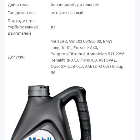
Двигатель
бензиновый, дизельный
Тип двигателя
четырехтактный
Подходит для
турбированных
да
двигателей
MB 229.3, VW 502 00/505 00, BMW
Longlife-01, Porsche A40,
Peugeot/Citroën Automobiles B71 2296,
Допуски
Renault RN0710 / RN0700, AVTOVAZ,
Opel GM-LL-B-025, AAE (STO 003) Group
B6