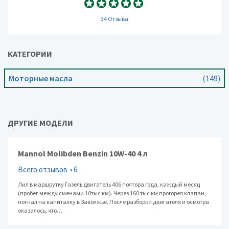
34 Отзыва
КАТЕГОРИИ
Моторные масла
(149)
ДРУГИЕ МОДЕЛИ
Mannol Molibden Benzin 10W-40 4 л
Всего отзывов
6
Лил в маршрутку Газель двигатель 406 полтора года, каждый месяц
(пробег между сменами 10тыс км). Через 160 тыс км прогорел клапан,
погнал на капиталку в Заволжье. После разборки двигателя и осмотра
оказалось, что…