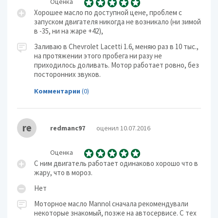
Оценка
Хорошее масло по доступной цене, проблем с
запуском двигателя никогда не возникало (ни зимой
в -35, ни на жаре +42),
Заливаю в Chevrolet Lacetti 1.6, меняю раз в 10 тыс.,
на протяжении этого пробега ни разу не
приходилось доливать. Мотор работает ровно, без
посторонних звуков.
Комментарии
(0)
re
redmanc97
оценил 10.07.2016
Оценка
С ним двигатель работает одинаково хорошо что в
жару, что в мороз.
Нет
Моторное масло Mannol сначала рекомендували
некоторые знакомый, позже на автосервисе. С тех