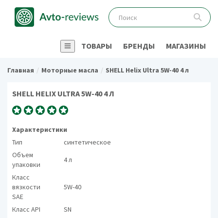
ТОВАРЫ
БРЕНДЫ
МАГАЗИНЫ
Главная
Моторные масла
SHELL Helix Ultra 5W-40 4 л
SHELL HELIX ULTRA 5W-40 4 Л
Характеристики
Тип
синтетическое
Объем
4 л
упаковки
Класс
вязкости
5W-40
SAE
Класс API
SN