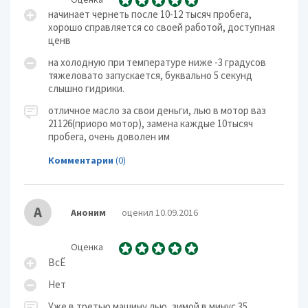
начинает чернеть после 10-12 тысяч пробега,
хорошо справляется со своей работой, доступная
ценв
на холодную при температуре ниже -3 градусов
тяжеловато запускается, буквально 5 секунд
слышно гидрики.
отличное масло за свои деньги, лью в мотор ваз
21126(приоро мотор), замена каждые 10тысяч
пробега, очень доволен им
Комментарии
(0)
А
Аноним
оценил 10.09.2016
Оценка
ВсЁ
Нет
Уже в третью машину лью, зимой в минус 35