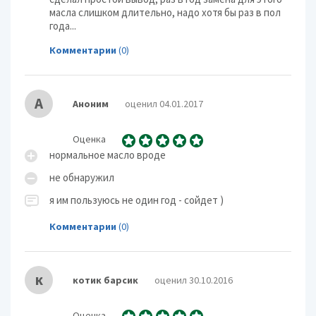
масла слишком длительно, надо хотя бы раз в пол
года...
Комментарии
(0)
А
Аноним
оценил 04.01.2017
Оценка
нормальное масло вроде
не обнаружил
я им пользуюсь не один год - сойдет )
Комментарии
(0)
к
котик барсик
оценил 30.10.2016
Оценка