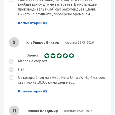
вообще как-будто не замерзает. В инструкции
производитель (КИА) сам рекомендует Шелл.
Никого не слушайте, проверено временем.
Комментарии
(0)
Х
Хлебников Виктор
оценил 17.08.2016
Оценка
Масло не сгорает
Нет
Отъездил 1 год на SHELL Helix Ultra 5W-40, 4 литров
хватило на 10,000 км на целый год.
Комментарии
(0)
П
Плохов Владимир
оценил 16.08.2016