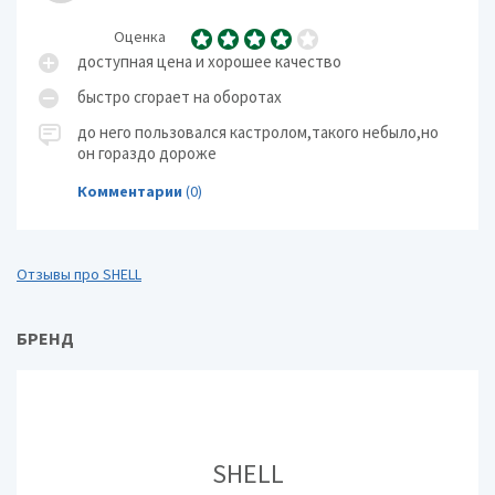
Оценка
доступная цена и хорошее качество
быстро сгорает на оборотах
до него пользовался кастролом,такого небыло,но
он гораздо дороже
Комментарии
(0)
Отзывы про SHELL
БРЕНД
SHELL