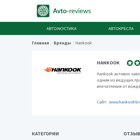
АВТОАКУСТИКА
АВТОКРЕСЛА
Главная
Бренды
Hankook
HANKOOK
Hankook активно заво
одним из ведущих пр
впечатления от вожд
Сайт:
www.hankooktir
КАТЕГОРИИ
ОТЗЫВ