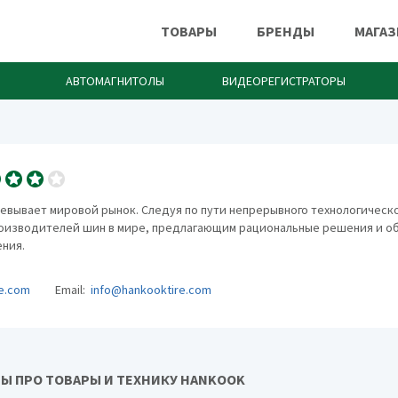
ТОВАРЫ
БРЕНДЫ
МАГА
АВТОМАГНИТОЛЫ
ВИДЕОРЕГИСТРАТОРЫ
евывает мировой рынок. Следуя по пути непрерывного технологическо
оизводителей шин в мире, предлагающим рациональные решения и о
ения.
e.com
Email:
info@hankooktire.com
Ы ПРО ТОВАРЫ И ТЕХНИКУ HANKOOK