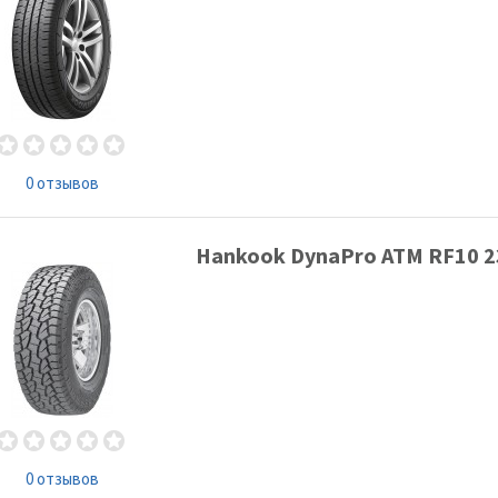
0 отзывов
Hankook DynaPro ATM RF10 2
0 отзывов