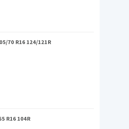
05/70 R16 124/121R
65 R16 104R