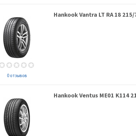
Hankook Vantra LT RA 18 215
0 отзывов
Hankook Ventus ME01 K114 2