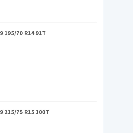
9 195/70 R14 91T
9 215/75 R15 100T