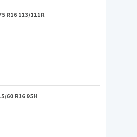
/75 R16 113/111R
15/60 R16 95H