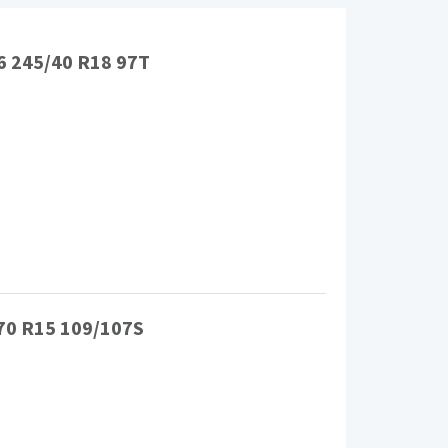
Шины
6 245/40 R18 97T
70 R15 109/107S