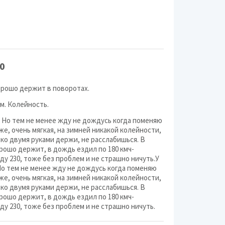
0
орошо держит в поворотах.
м. Колейность.
. Но тем не менее жду не дождусь когда поменяю
ыже, очень мягкая, на зимней никакой колейности,
ько двумя руками держи, не расслабишься. В
рошо держит, в дождь ездил по 180 кмч-
ду 230, тоже без проблем и не страшно ничуть.У
Но тем не менее жду не дождусь когда поменяю
ыже, очень мягкая, на зимней никакой колейности,
ько двумя руками держи, не расслабишься. В
рошо держит, в дождь ездил по 180 кмч-
ду 230, тоже без проблем и не страшно ничуть.