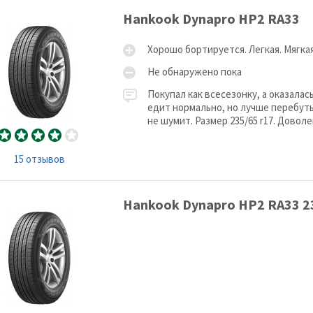
Hankook Dynapro HP2 RA33
Хорошо бортируется. Легкая. Мягка
Не обнаружено пока
Покупал как всесезонку, а оказалас
едит нормально, но лучше перебутьс
не шумит. Размер 235/65 r17. Доволе
15 отзывов
Hankook Dynapro HP2 RA33 2