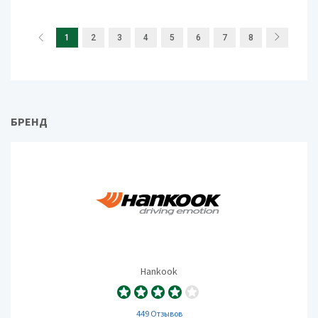
1
2
3
4
5
6
7
8
БРЕНД
Hankook
449 Отзывов