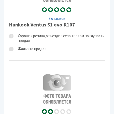
8 отзывов
Hankook Ventus S1 evo K107
Хорошая резина,отъездил сезон потом по глупости
продал
Жаль что продал