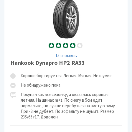
15 отзывов
Hankook Dynapro HP2 RA33
Хорошо бортируется. Легкая. Мягкая. Не шумит
Не обнаружено пока
Покупал как всесезонку, а оказалась хорошая
летняя. На шинах m+s. По снегу в 5см едит
нормально, но лучше перебуться на чистую зиму.
При -3 не дубеет. По асфальту не шумит. Размер
235/65 r17. Доволен.