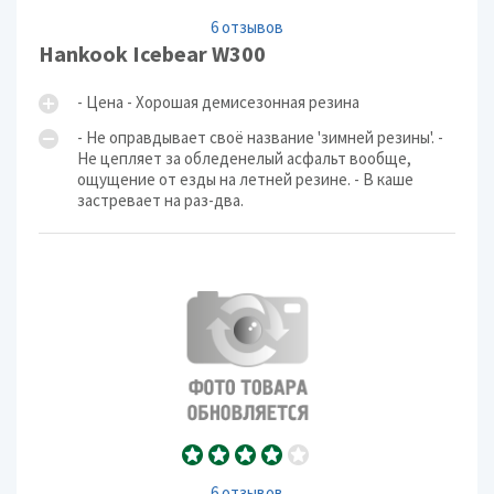
6 отзывов
Hankook Icebear W300
- Цена - Хорошая демисезонная резина
- Не оправдывает своё название 'зимней резины'. -
Не цепляет за обледенелый асфальт вообще,
ощущение от езды на летней резине. - В каше
застревает на раз-два.
6 отзывов