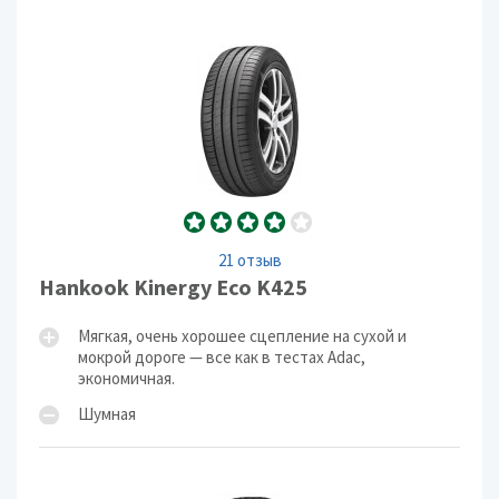
21 отзыв
Hankook Kinergy Eco K425
Мягкая, очень хорошее сцепление на сухой и
мокрой дороге — все как в тестах Adac,
экономичная.
Шумная