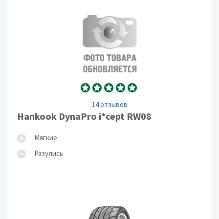
14 отзывов
Hankook DynaPro i*cept RW08
Мягкие
Разулись