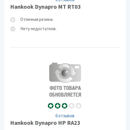
Hankook Dynapro MT RT03
Отличная резина.
Нету недостатков.
6 отзывов
Hankook Dynapro HP RA23