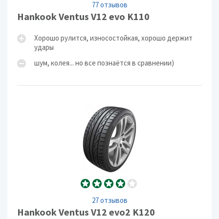
77 отзывов
Hankook Ventus V12 evo K110
Хорошо рулится, износостойкая, хорошо держит
удары
шум, колея... но все познаётся в сравнении)
27 отзывов
Hankook Ventus V12 evo2 K120